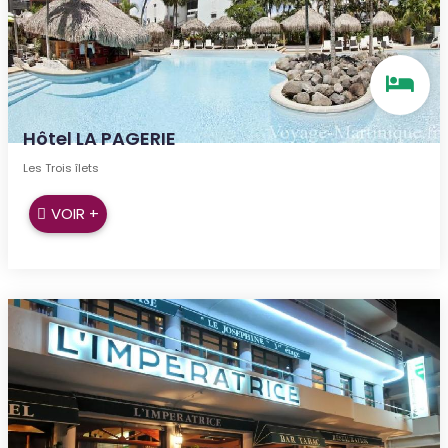
Hôtel LA PAGERIE
Les Trois îlets
VOIR +