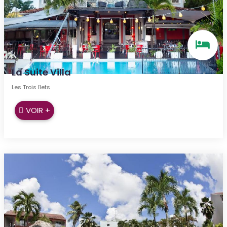
La Suite Villa
Les Trois îlets
VOIR +