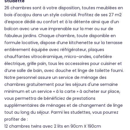
Studette
26 chambres sont à votre disposition, toutes meublées en
bois d'acajou dans un style colonial. Profitez de ses 27 m2
d’espace dédié au confort et à la détente ainsi que d’un
balcon avec une vue imprenable sur la mer ou sur de
fabuleux jardins. Chaque chambre, toute disponible en
formule locative, dispose d’une kitchenette sur la terrasse
entièrement équipée avec réfrigérateur, plaques
chauffantes vitrocéramique, micro-ondes, cafetière
électrique, grille pain, tous les accessoires pour cuisiner et
d’une salle de bain, avec douche et linge de toilette fourni.
Notre personnel assure un service de ménage des
chambres gratuitement pour les séjours d'une semaine
minimum et un service « à la carte » à acheter sur place,
vous permettra de bénéficiez de prestations
supplémentaires de ménages et de changement de linge
tout au long du séjour. Parmi les studettes, vous pourrez
profiter de :
12 chambres twins avec 2 lits en 90cm X 190cm