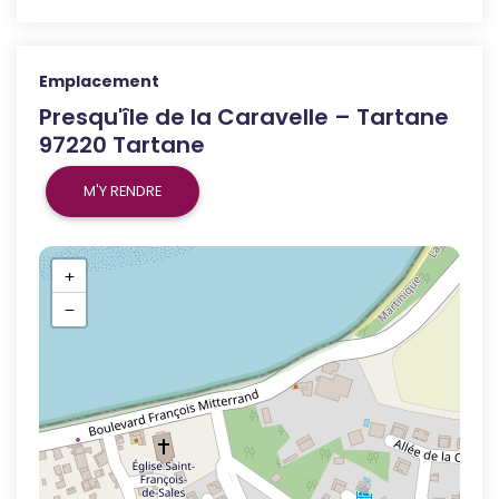
Emplacement
Presqu'île de la Caravelle – Tartane
97220 Tartane
M'Y RENDRE
+
−