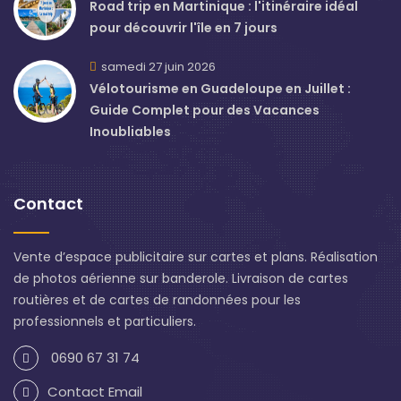
Road trip en Martinique : l'itinéraire idéal
pour découvrir l'île en 7 jours
samedi 27 juin 2026
Vélotourisme en Guadeloupe en Juillet :
Guide Complet pour des Vacances
Inoubliables
Contact
Vente d’espace publicitaire sur cartes et plans. Réalisation
de photos aérienne sur banderole. Livraison de cartes
routières et de cartes de randonnées pour les
professionnels et particuliers.
0690 67 31 74
Contact Email