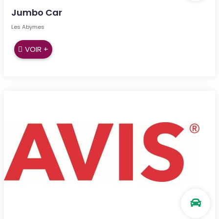
Jumbo Car
Les Abymes
VOIR +