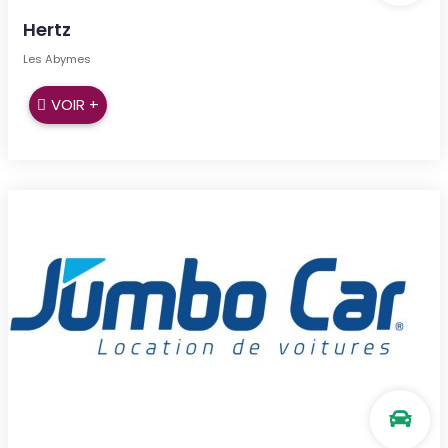
Hertz
Les Abymes
VOIR +