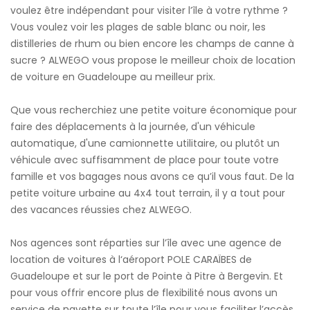
voulez être indépendant pour visiter l’île à votre rythme ?
Vous voulez voir les plages de sable blanc ou noir, les
distilleries de rhum ou bien encore les champs de canne à
sucre ? ALWEGO vous propose le meilleur choix de location
de voiture en Guadeloupe au meilleur prix.
Que vous recherchiez une petite voiture économique pour
faire des déplacements à la journée, d'un véhicule
automatique, d'une camionnette utilitaire, ou plutôt un
véhicule avec suffisamment de place pour toute votre
famille et vos bagages nous avons ce qu’il vous faut. De la
petite voiture urbaine au 4x4 tout terrain, il y a tout pour
des vacances réussies chez ALWEGO.
Nos agences sont réparties sur l’île avec une agence de
location de voitures à l‘aéroport POLE CARAÏBES de
Guadeloupe et sur le port de Pointe à Pitre à Bergevin. Et
pour vous offrir encore plus de flexibilité nous avons un
service de navette sur toute l’île pour vous faciliter l’accès