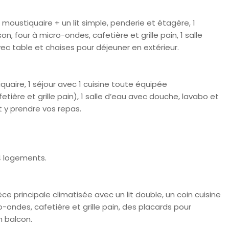
 moustiquaire + un lit simple, penderie et étagère, 1
, four à micro-ondes, cafetière et grille pain, 1 salle
ec table et chaises pour déjeuner en extérieur.
uaire, 1 séjour avec 1 cuisine toute équipée
etière et grille pain), 1 salle d’eau avec douche, lavabo et
 y prendre vos repas.
4 logements.
e principale climatisée avec un lit double, un coin cuisine
-ondes, cafetière et grille pain, des placards pour
n balcon.