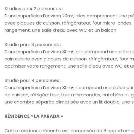
Studios pour 2 personnes :
D’une superficie d’environ 20m², elles comprennent une pièc
avec plaques de cuisson, réfrigérateur, four micro-ondes, c
rangement, une salle d’eau avec WC et un balcon.
Studio pour 3 personnes :
D’une superficie d’environ 30m², elle comprend une pièce pr
coin cuisine avec plaques de cuisson, réfrigérateur, four m
optimiser votre rangement, une salle d’eau avec WC et u
Studio pour 4 personnes :
D’une superficie d’environ 30m², il comprend une pièce pri
de cuisson, réfrigérateur, four micro-ondes, cafetière et 
une chambre séparée climatisée avec un lit double, une s
RÉSIDENCE « LA PARADA »
Cette résidence récente est composée de 8 appartements