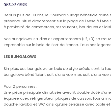
3150 vue(s)
Depuis plus de 30 ans, le Courbaril Village bénéficie d’une
préservé. Situé directement sur la plage de l’Anse à l’Ane a
à proximité de commerces, restaurants, boutiques et loisirs
Nos bungalows, studios et appartements (F2, F3) se trouv
imprenable sur la baie de Fort de France. Tous nos logem
LES BUNGALOWS
Simples, ces bungalows en bois de style créole sont le li
bungalows bénéficient soit d’une vue mer, soit d’une vue s
Pour 2 personnes :
Une pièce principale climatisée avec lit double doté d’une
équipée avec réfrigérateur, plaques de cuisson, four à micr
douche, lavabo et WC ainsi qu’une terrasse avec table et 