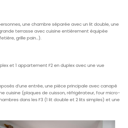
personnes, une chambre séparée avec un lit double, une
grande terrasse avec cuisine entièrement équipée
ère, grille pain...).
ex et 1 appartement F2 en duplex avec une vue
mposés d’une entrée, une pièce principale avec canapé
e cuisine (plaques de cuisson, réfrigérateur, four micro-
chambres dans les F3 (1 lit double et 2 lits simples) et une