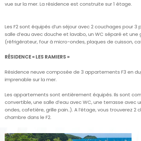
vue sur la mer. La résidence est construite sur 1 étage.
Les F2 sont équipés d’un séjour avec 2 couchages pour 3 
salle d’eau avec douche et lavabo, un WC séparé et une 
(réfrigérateur, four à micro-ondes, plaques de cuisson, cafeti
RÉSIDENCE « LES RAMIERS »
Résidence neuve composée de 3 appartements F3 en dupl
imprenable sur la mer.
Les appartements sont entièrement équipés. Ils sont co
convertible, une salle d’eau avec WC, une terrasse avec un
ondes, cafetière, grille pain..). A l’étage, vous trouverez 2 
chambre dans le F2.