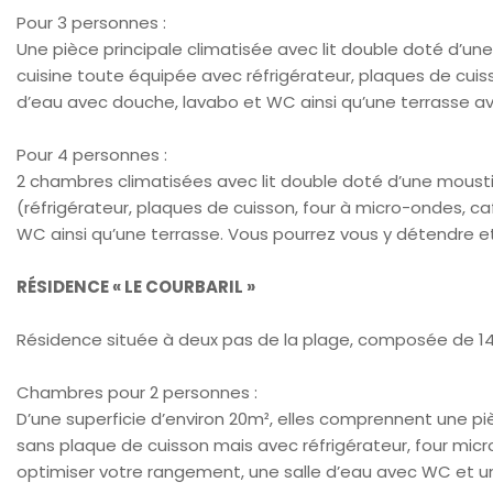
Pour 3 personnes :
Une pièce principale climatisée avec lit double doté d’une
cuisine toute équipée avec réfrigérateur, plaques de cuisson
d’eau avec douche, lavabo et WC ainsi qu’une terrasse av
Pour 4 personnes :
2 chambres climatisées avec lit double doté d’une moustiq
(réfrigérateur, plaques de cuisson, four à micro-ondes, caf
WC ainsi qu’une terrasse. Vous pourrez vous y détendre et
RÉSIDENCE « LE COURBARIL »
Résidence située à deux pas de la plage, composée de 1
Chambres pour 2 personnes :
D’une superficie d’environ 20m², elles comprennent une pièc
sans plaque de cuisson mais avec réfrigérateur, four micro
optimiser votre rangement, une salle d’eau avec WC et u