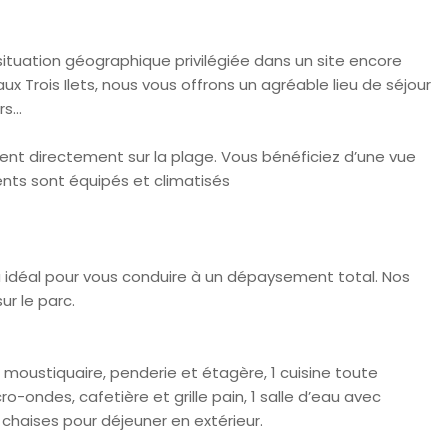
 situation géographique privilégiée dans un site encore
ux Trois Ilets, nous vous offrons un agréable lieu de séjour
...
ent directement sur la plage. Vous bénéficiez d’une vue
ents sont équipés et climatisés
eu idéal pour vous conduire à un dépaysement total. Nos
ur le parc.
 moustiquaire, penderie et étagère, 1 cuisine toute
o-ondes, cafetière et grille pain, 1 salle d’eau avec
chaises pour déjeuner en extérieur.