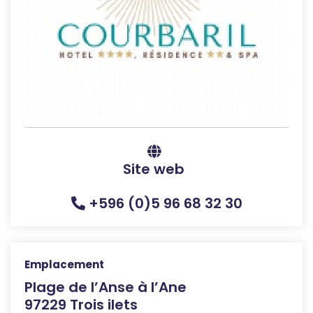
Site web
+596 (0)5 96 68 32 30
Emplacement
Plage de l’Anse à l’Ane
97229 Trois ilets