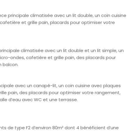
e principale climatisée avec un lit double, un coin cuisine
afetière et grille pain, placards pour optimiser votre
incipale climatisée avec un lit double et un lit simple, un
icro-ondes, cafetière et grille pain, des placards pour
n balcon.
ncipale avec un canapé-lit, un coin cuisine avec plaques
grille pain, des placards pour optimiser votre rangement,
alle d’eau avec WC et une terrasse.
 de type F2 d’environ 80m² dont 4 bénéficient d’une