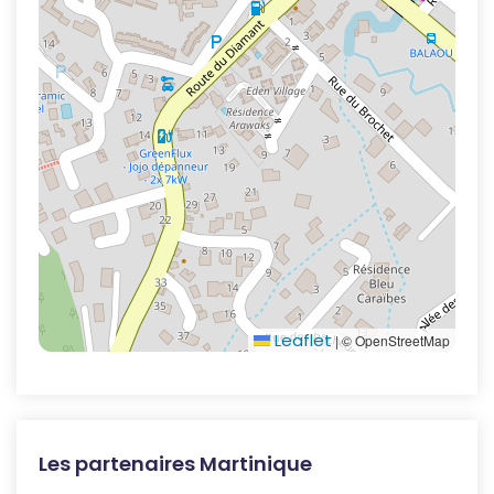
Leaflet
|
© OpenStreetMap
Les partenaires Martinique