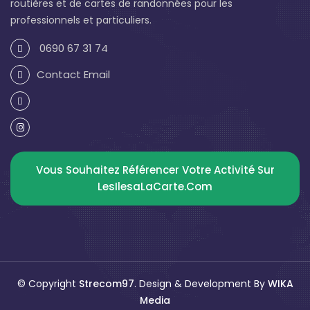
routières et de cartes de randonnées pour les
professionnels et particuliers.
0690 67 31 74
Contact Email
Vous Souhaitez Référencer Votre Activité Sur
LesIlesaLaCarte.com
© Copyright
Strecom97
. Design & Development By
WIKA
Media