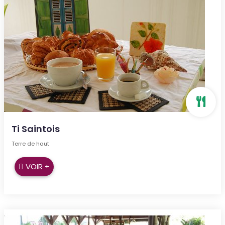
Ti Saintois
Terre de haut
VOIR +