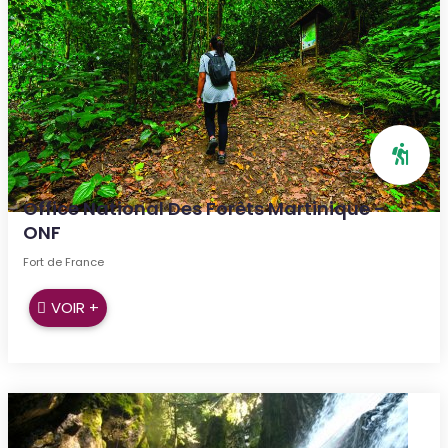
Office National Des Forêts Martinique -
ONF
Fort de France
VOIR +