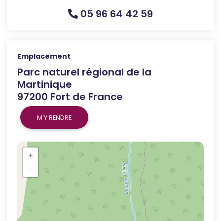
05 96 64 42 59
Emplacement
Parc naturel régional de la
Martinique
97200 Fort de France
M'Y RENDRE
+
−