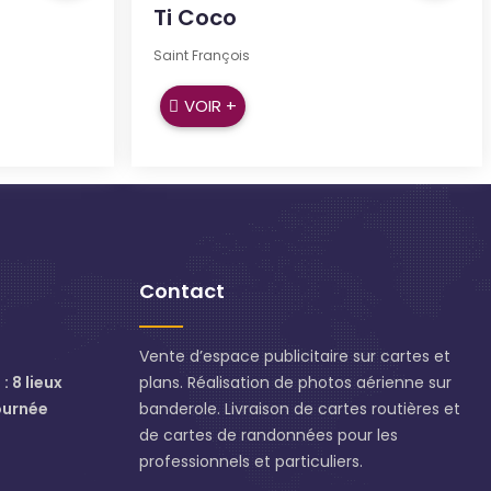
Ti Coco
Saint François
VOIR +
Contact
Vente d’espace publicitaire sur cartes et
: 8 lieux
plans. Réalisation de photos aérienne sur
ournée
banderole. Livraison de cartes routières et
de cartes de randonnées pour les
professionnels et particuliers.