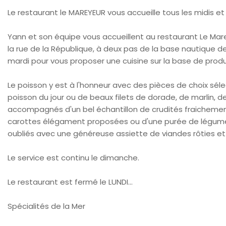
Le restaurant le MAREYEUR vous accueille tous les midis et 
Yann et son équipe vous accueillent au restaurant Le Mar
la rue de la République, à deux pas de la base nautique de 
mardi pour vous proposer une cuisine sur la base de produi
Le poisson y est à l'honneur avec des pièces de choix séle
poisson du jour ou de beaux filets de dorade, de marlin, d
accompagnés d'un bel échantillon de crudités fraicheme
carottes élégament proposées ou d'une purée de légume p
oubliés avec une généreuse assiette de viandes rôties
Le service est continu le dimanche.
Le restaurant est fermé le LUNDI...
Spécialités de la Mer