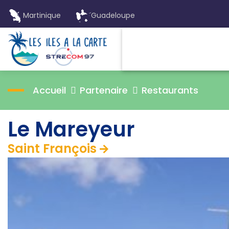
Martinique
Guadeloupe
Accueil
Partenaire
Restaurants
Le Mareyeur
Saint François