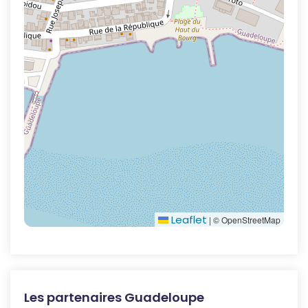
Leaflet
|
© OpenStreetMap
Les partenaires Guadeloupe