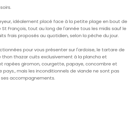
soirs.
eyeur, idéalement placé face à la petite plage en bout de
St François, tout au long de l'année tous les midis sauf le
ts frais proposés au quotidien, selon la pêche du jour.
ctionnées pour vous présenter sur l'ardoise, le tartare de
e thon thazar cuits exclusivement à la plancha et
nt rapées giromon, courgette, papaye, concombre et
ays., mais les inconditionnels de viande ne sont pas
 et ses accompagnements.