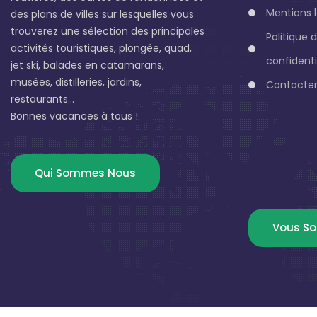
Mentions 
des plans de villes sur lesquelles vous
trouverez une sélection des principales
Politique 
activités touristiques, plongée, quad,
confidenti
jet ski, balades en catamarans,
musées, distilleries, jardins,
Contacter
restaurants...
Bonnes vacances à tous !
Qui Sommes Nous
Vous So