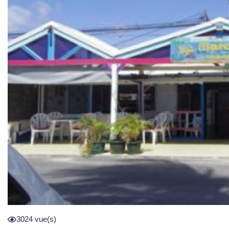
3024 vue(s)