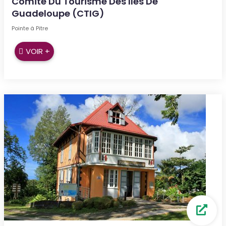
Comité Du Tourisme Des Iles De
Guadeloupe (CTIG)
Pointe à Pitre
VOIR +