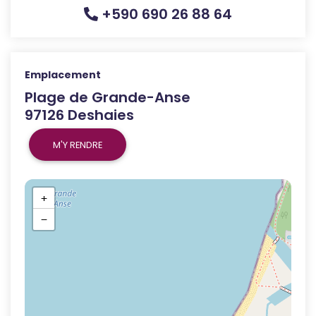
+590 690 26 88 64
Emplacement
Plage de Grande-Anse
97126 Deshaies
M'Y RENDRE
+
−