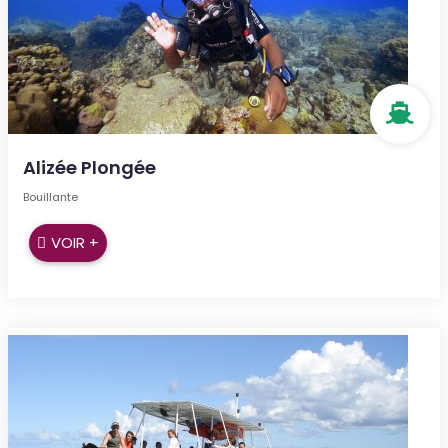
Alizée Plongée
Bouillante
VOIR +