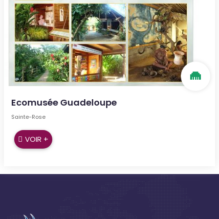
Ecomusée Guadeloupe
Sainte-Rose
VOIR +