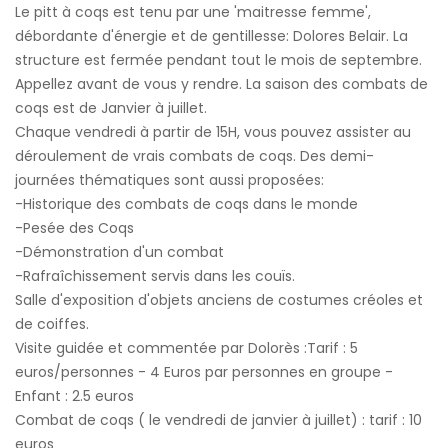
Le pitt à coqs est tenu par une 'maitresse femme',
débordante d'énergie et de gentillesse: Dolores Belair. La
structure est fermée pendant tout le mois de septembre.
Appellez avant de vous y rendre. La saison des combats de
coqs est de Janvier à juillet.
Chaque vendredi à partir de 15H, vous pouvez assister au
déroulement de vrais combats de coqs. Des demi-
journées thématiques sont aussi proposées:
-Historique des combats de coqs dans le monde
-Pesée des Coqs
-Démonstration d'un combat
-Rafraîchissement servis dans les couïs.
Salle d'exposition d'objets anciens de costumes créoles et
de coiffes.
Visite guidée et commentée par Dolorès :Tarif : 5
euros/personnes - 4 Euros par personnes en groupe -
Enfant : 2.5 euros
Combat de coqs ( le vendredi de janvier à juillet) : tarif : 10
euros