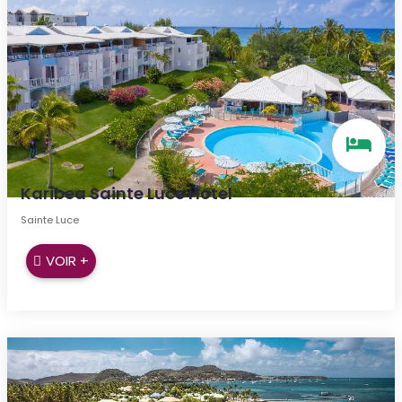
Karibea Sainte Luce Hotel
Sainte Luce
VOIR +