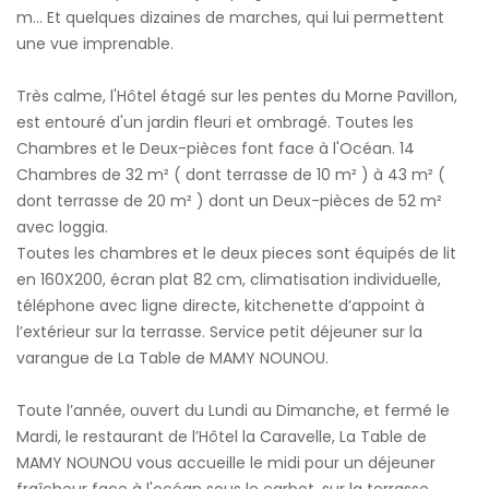
m... Et quelques dizaines de marches, qui lui permettent
une vue imprenable.
Très calme, l'Hôtel étagé sur les pentes du Morne Pavillon,
est entouré d'un jardin fleuri et ombragé. Toutes les
Chambres et le Deux-pièces font face à l'Océan. 14
Chambres de 32 m² ( dont terrasse de 10 m² ) à 43 m² (
dont terrasse de 20 m² ) dont un Deux-pièces de 52 m²
avec loggia.
Toutes les chambres et le deux pieces sont équipés de lit
en 160X200, écran plat 82 cm, climatisation individuelle,
téléphone avec ligne directe, kitchenette d’appoint à
l’extérieur sur la terrasse. Service petit déjeuner sur la
varangue de La Table de MAMY NOUNOU.
Toute l’année, ouvert du Lundi au Dimanche, et fermé le
Mardi, le restaurant de l’Hôtel la Caravelle, La Table de
MAMY NOUNOU vous accueille le midi pour un déjeuner