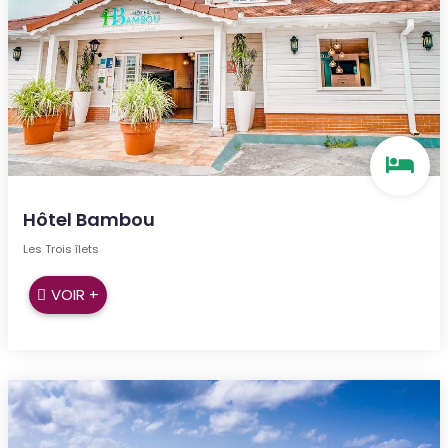
Hôtel Bambou
Les Trois îlets
VOIR +