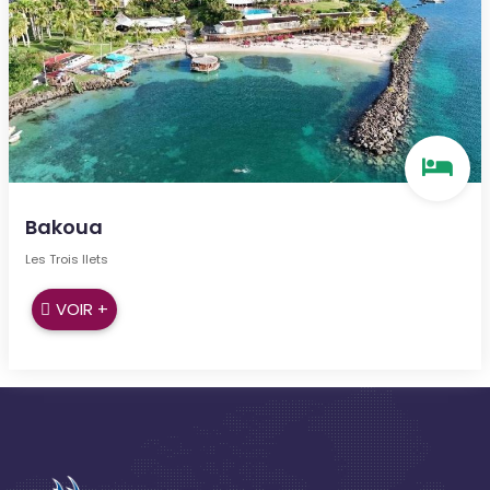
Bakoua
Les Trois Ilets
VOIR +