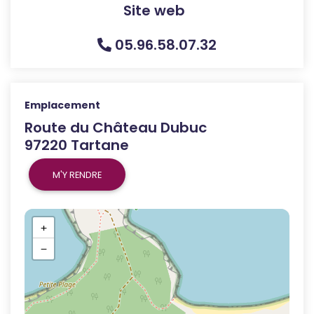
Site web
05.96.58.07.32
Emplacement
Route du Château Dubuc
97220 Tartane
M'Y RENDRE
+
−