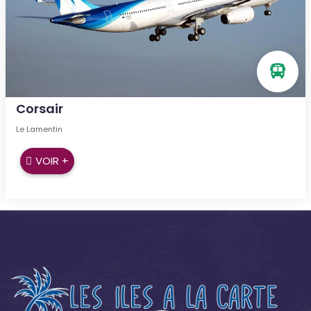
Corsair
Le Lamentin
VOIR +