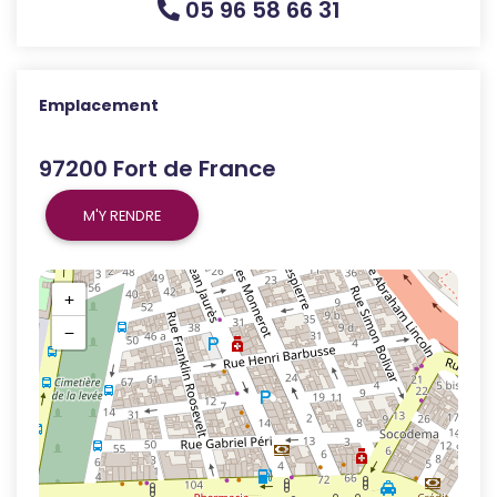
05 96 58 66 31
Emplacement
97200 Fort de France
M'Y RENDRE
+
−