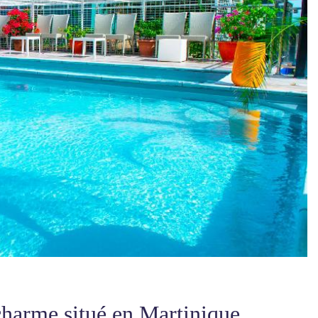
charme situé en Martinique