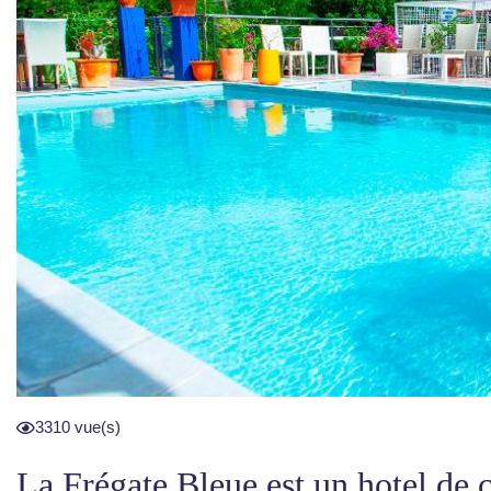
3310 vue(s)
La Frégate Bleue est un hotel de 