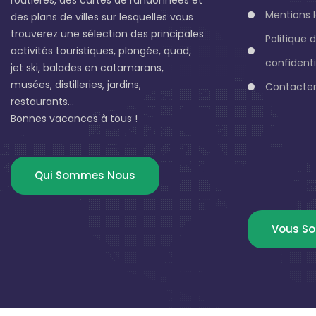
Mentions 
des plans de villes sur lesquelles vous
trouverez une sélection des principales
Politique 
activités touristiques, plongée, quad,
confidenti
jet ski, balades en catamarans,
musées, distilleries, jardins,
Contacter
restaurants...
Bonnes vacances à tous !
Qui Sommes Nous
Vous So