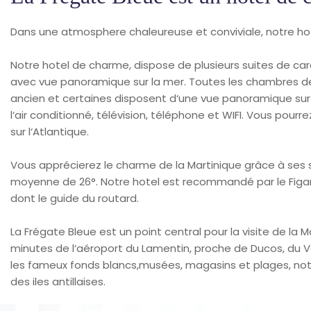
Dans une atmosphere chaleureuse et conviviale, notre hotel
Notre hotel de charme, dispose de plusieurs suites de c
avec vue panoramique sur la mer. Toutes les chambres de
ancien et certaines disposent d‘une vue panoramique sur
l‘air conditionné, télévision, téléphone et WIFI. Vous pourre
sur l‘Atlantique.
Vous apprécierez le charme de la Martinique grâce à ses
moyenne de 26°. Notre hotel est recommandé par le Figaro,
dont le guide du routard.
La Frégate Bleue est un point central pour la visite de la 
minutes de l‘aéroport du Lamentin, proche de Ducos, du Va
les fameux fonds blancs,musées, magasins et plages, notr
des iles antillaises.