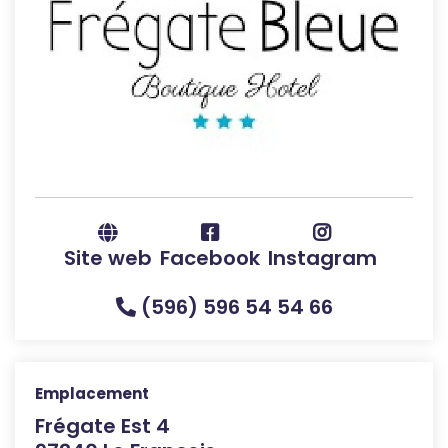
Site web
Facebook
Instagram
(596) 596 54 54 66
Emplacement
Frégate Est 4