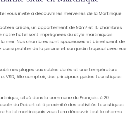
 vous invite à découvrir les merveilles de la Martinique.
aractère créole, un appartement de 90m² et 10 chambres
 notre hotel sont imprégnées du style martiniquais
 la mer. Nos chambres sont spacieuses et bénéficient de
z aussi profiter de la piscine et son jardin tropical avec vue
 sublimes plages aux sables dorés et une température
 VSD, Allo comptoir, des principaux guides touristiques
Martinique, situé dans la commune du François, à 20
uclin du Robert et à proximité des activités touristiques
e hotel martiniquais vous fera découvrir tout le charme