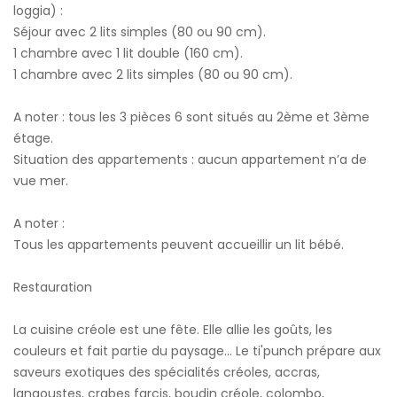
loggia) :
Séjour avec 2 lits simples (80 ou 90 cm).
1 chambre avec 1 lit double (160 cm).
1 chambre avec 2 lits simples (80 ou 90 cm).
A noter : tous les 3 pièces 6 sont situés au 2ème et 3ème
étage.
Situation des appartements : aucun appartement n’a de
vue mer.
A noter :
Tous les appartements peuvent accueillir un lit bébé.
Restauration
La cuisine créole est une fête. Elle allie les goûts, les
couleurs et fait partie du paysage... Le ti'punch prépare aux
saveurs exotiques des spécialités créoles, accras,
langoustes, crabes farcis, boudin créole, colombo,