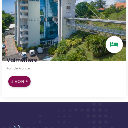
Valmenière
Fort de France
VOIR +