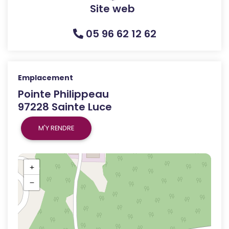
Site web
05 96 62 12 62
Emplacement
Pointe Philippeau
97228 Sainte Luce
M'Y RENDRE
+
−