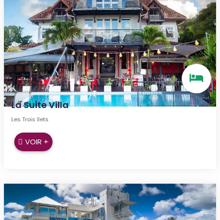
La Suite Villa
Les Trois îlets
VOIR +