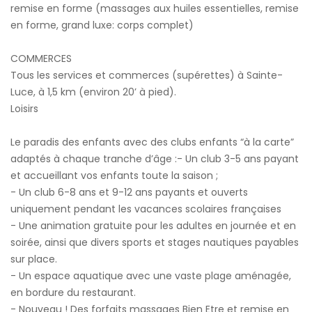
remise en forme (massages aux huiles essentielles, remise
en forme, grand luxe: corps complet)
COMMERCES
Tous les services et commerces (supérettes) à Sainte-
Luce, à 1,5 km (environ 20’ à pied).
Loisirs
Le paradis des enfants avec des clubs enfants “à la carte”
adaptés à chaque tranche d’âge :- Un club 3-5 ans payant
et accueillant vos enfants toute la saison ;
- Un club 6-8 ans et 9-12 ans payants et ouverts
uniquement pendant les vacances scolaires françaises
- Une animation gratuite pour les adultes en journée et en
soirée, ainsi que divers sports et stages nautiques payables
sur place.
- Un espace aquatique avec une vaste plage aménagée,
en bordure du restaurant.
- Nouveau ! Des forfaits massages Bien Etre et remise en