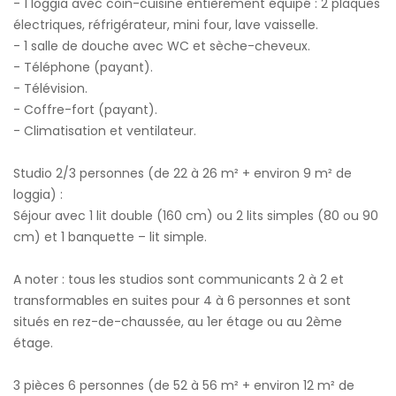
- 1 loggia avec coin-cuisine entièrement équipé : 2 plaques
électriques, réfrigérateur, mini four, lave vaisselle.
- 1 salle de douche avec WC et sèche-cheveux.
- Téléphone (payant).
- Télévision.
- Coffre-fort (payant).
- Climatisation et ventilateur.
Studio 2/3 personnes (de 22 à 26 m² + environ 9 m² de
loggia) :
Séjour avec 1 lit double (160 cm) ou 2 lits simples (80 ou 90
cm) et 1 banquette – lit simple.
A noter : tous les studios sont communicants 2 à 2 et
transformables en suites pour 4 à 6 personnes et sont
situés en rez-de-chaussée, au 1er étage ou au 2ème
étage.
3 pièces 6 personnes (de 52 à 56 m² + environ 12 m² de