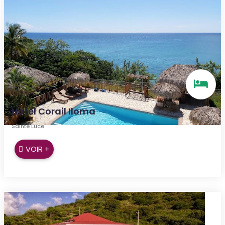
Hotel Corail Iloma
Sainte Luce
VOIR +