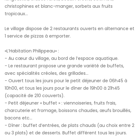
christophines et blanc-manger, sorbets aux fruits
tropicaux...
Le village dispose de 2 restaurants ouverts en alternance et
1 service de pizzas à emporter.
«L’Habitation Philippeau» :
- Au cœur du village, au bord de l’espace aquatique.
- Le restaurant propose une grande variété de buffets,
avec spécialités créoles, des grillades…
- Ouvert tous les jours pour le petit déjeuner de 06h45 à
10h00, et tous les jours pour le dîner de 19h00 à 21h45
(capacité de 210 couverts).
- Petit déjeuner « buffet » : viennoiseries, fruits frais,
charcuterie et fromage, boissons chaudes, œufs brouillés,
bacons etc…
- Dîner : buffet d’entrées, de plats chauds (au choix entre 2
ou 3 plats) et de desserts. Buffet différent tous les jours.