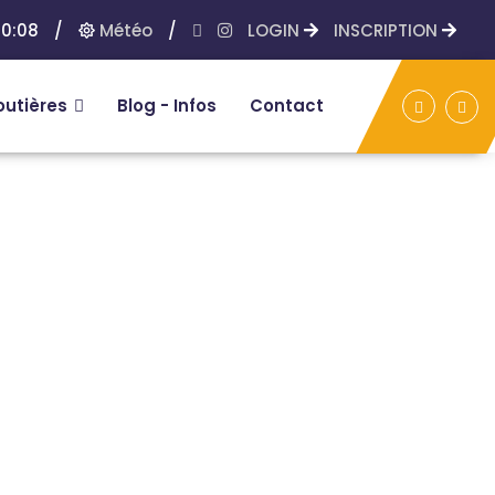
0:08
/
Météo
/
LOGIN
INSCRIPTION
outières
Blog - Infos
Contact