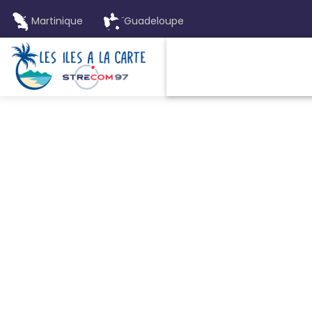
Martinique
Guadeloupe